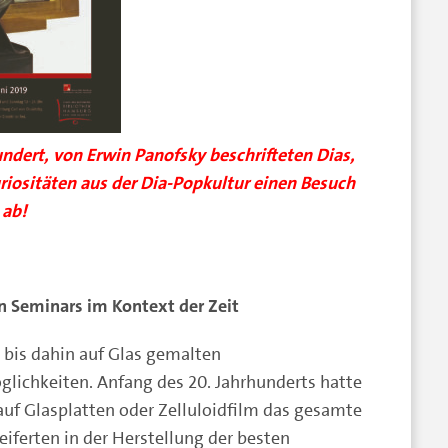
undert, von Erwin Panofsky beschrifteten Dias,
iositäten aus der Dia-Popkultur einen Besuch
ab!
 Seminars im Kontext der Zeit
 bis dahin auf Glas gemalten
ichkeiten. Anfang des 20. Jahrhunderts hatte
 auf Glasplatten oder Zelluloidfilm das gesamte
iferten in der Herstellung der besten