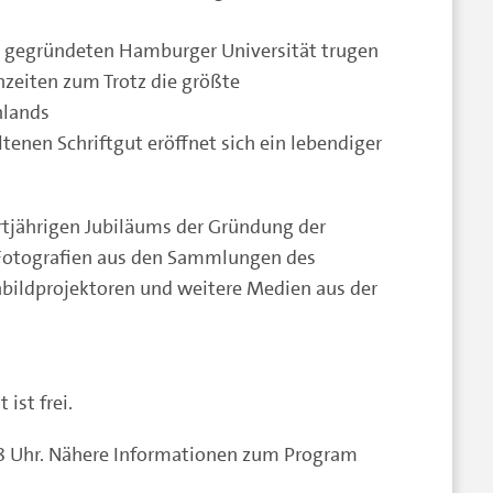
9 gegründeten Hamburger Universität trugen
nzeiten zum Trotz die größte
hlands
en Schriftgut eröffnet sich ein lebendiger
ertjährigen Jubiläums der Gründung der
 Fotografien aus den Sammlungen des
nbildprojektoren und weitere Medien aus der
 ist frei.
18 Uhr. Nähere Informationen zum Program