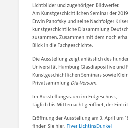
Lichtbilder und zugehörigen Bildwerfer.
Am Kunstgeschichtlichen Seminar der 201
Erwin Panofsky und seine Nachfolger Krise
kunstgeschichtliche Diasammlung Deutsc
zusammen. Zusammen mit dem noch erhalten
Blick in die Fachgeschichte.
Die Ausstellung zeigt anlässlich des hund
Universität Hamburg Glasdiapositive und
Kunstgeschichtlichen Seminars sowie Klei
Privatsammlung
Dia-Versum
.
Im Ausstellungsraum im Erdgeschoss,
täglich bis Mitternacht geöffnet, der Eintritt
Eröffnung der Ausstellung am 3. April um 
finden Sie hier:
Flyer-LichtinsDunkel