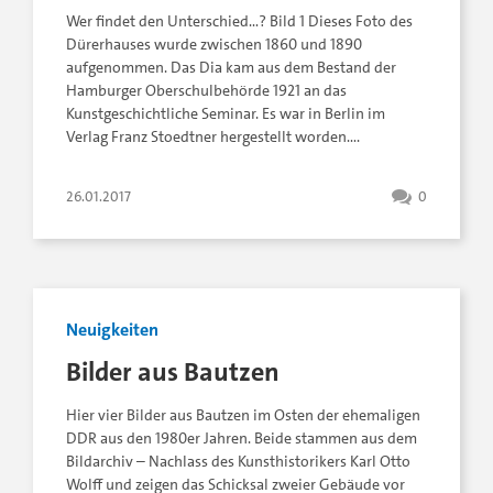
Wer findet den Unterschied…? Bild 1 Dieses Foto des
Dürerhauses wurde zwischen 1860 und 1890
aufgenommen. Das Dia kam aus dem Bestand der
Hamburger Oberschulbehörde 1921 an das
Kunstgeschichtliche Seminar. Es war in Berlin im
Verlag Franz Stoedtner hergestellt worden….
26.01.2017
0
Neuigkeiten
Bilder aus Bautzen
Hier vier Bilder aus Bautzen im Osten der ehemaligen
DDR aus den 1980er Jahren. Beide stammen aus dem
Bildarchiv – Nachlass des Kunsthistorikers Karl Otto
Wolff und zeigen das Schicksal zweier Gebäude vor