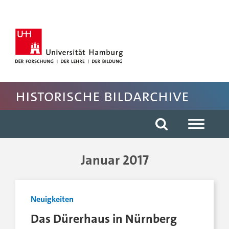
Hauptnavigation anspringen
Suche anspringen
Inhaltsbereich der Seite anspringen
Fussbereich der Seite anspringen
Historische Bildarchive
Januar 2017
Neuigkeiten
Das Dürerhaus in Nürnberg