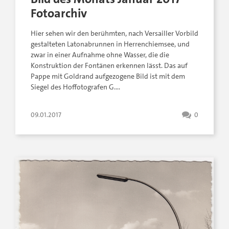
Fotoarchiv
Hier sehen wir den berühmten, nach Versailler Vorbild
gestalteten Latonabrunnen in Herrenchiemsee, und
zwar in einer Aufnahme ohne Wasser, die die
Konstruktion der Fontänen erkennen lässt. Das auf
Pappe mit Goldrand aufgezogene Bild ist mit dem
Siegel des Hoffotografen G….
09.01.2017
0