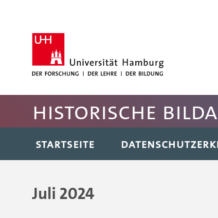
Hauptnavigation anspringen
Suche anspringen
Inhaltsbereich der Seite anspringen
Fussbereich der Seite anspringen
Historische Bild
STARTSEITE
DATENSCHUTZER
Juli 2024