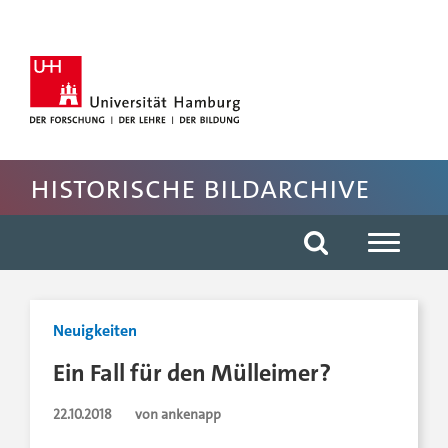
Hauptnavigation anspringen
Suche anspringen
Inhaltsbereich der Seite anspringen
Rechte Spalte anspringen
Fussbereich der Seite anspringen
Historische Bildarchive
Neuigkeiten
Ein Fall für den Mülleimer?
22.10.2018
von ankenapp