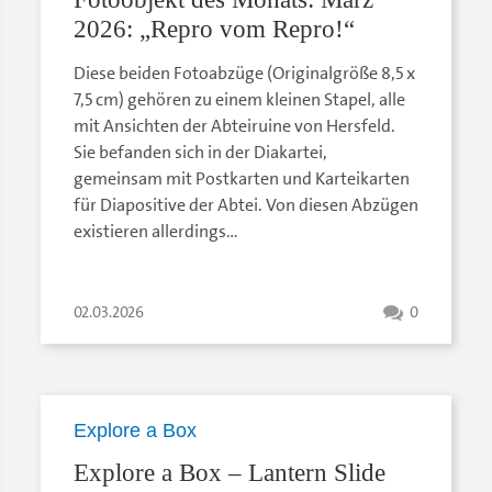
2026: „Repro vom Repro!“
Diese beiden Fotoabzüge (Originalgröße 8,5 x
7,5 cm) gehören zu einem kleinen Stapel, alle
mit Ansichten der Abteiruine von Hersfeld.
Sie befanden sich in der Diakartei,
gemeinsam mit Postkarten und Karteikarten
für Diapositive der Abtei. Von diesen Abzügen
existieren allerdings…
02.03.2026
0
Explore a Box
Explore a Box – Lantern Slide