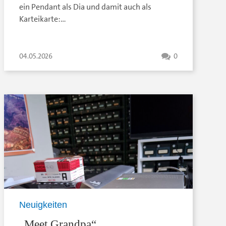
ein Pendant als Dia und damit auch als
Karteikarte:…
04.05.2026
0
Neuigkeiten
„Meet Grandpa“