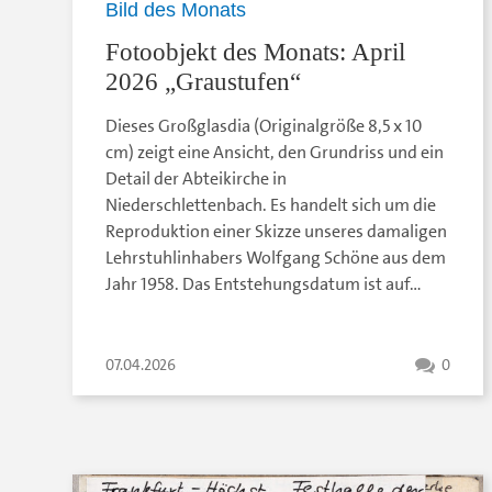
Bild des Monats
Fotoobjekt des Monats: April
2026 „Graustufen“
Dieses Großglasdia (Originalgröße 8,5 x 10
cm) zeigt eine Ansicht, den Grundriss und ein
Detail der Abteikirche in
Niederschlettenbach. Es handelt sich um die
Reproduktion einer Skizze unseres damaligen
Lehrstuhlinhabers Wolfgang Schöne aus dem
Jahr 1958. Das Entstehungsdatum ist auf…
07.04.2026
0