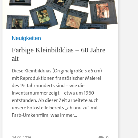
Neuigkeiten
Farbige Kleinbilddias – 60 Jahre
alt
Diese Kleinbilddias (Originalgröße 5 x 5 cm)
mit Reproduktionen französischer Malerei
des 19. Jahrhunderts sind – wie die
Inventarnummer zeigt – etwa um 1960
entstanden. Ab dieser Zeit arbeitete auch
unsere Fotostelle bereits „ab und zu“ mit
Farb-Umkehrfilm, was immer…
24.02.2026
0