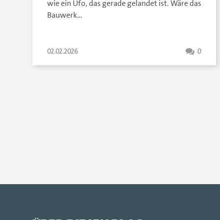
wie ein Ufo, das gerade gelandet ist. Wäre das
Bauwerk…
02.02.2026
0