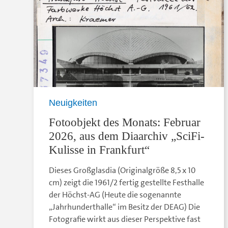
Neuigkeiten
Fotoobjekt des Monats: Februar
2026, aus dem Diaarchiv „SciFi-
Kulisse in Frankfurt“
Dieses Großglasdia (Originalgröße 8,5 x 10
cm) zeigt die 1961/2 fertig gestellte Festhalle
der Höchst-AG (Heute die sogenannte
„Jahrhunderthalle“ im Besitz der DEAG) Die
Fotografie wirkt aus dieser Perspektive fast