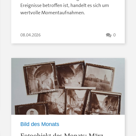
Ereignisse betroffen ist, handelt es sich um
wertvolle Momentaufnahmen.
08.04.2026
0
Bild des Monats
Fotoobjekt des Monats: März