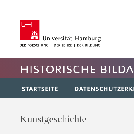
Hauptnavigation anspringen
Suche anspringen
Inhaltsbereich der Seite anspringen
Fussbereich der Seite anspringen
Historische Bild
STARTSEITE
DATENSCHUTZER
Kunstgeschichte