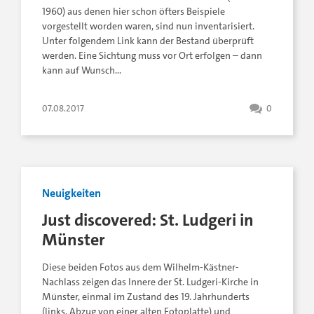
1960) aus denen hier schon öfters Beispiele
vorgestellt worden waren, sind nun inventarisiert.
Unter folgendem Link kann der Bestand überprüft
werden. Eine Sichtung muss vor Ort erfolgen – dann
kann auf Wunsch…
07.08.2017
0
Neuigkeiten
Just discovered: St. Ludgeri in
Münster
Diese beiden Fotos aus dem Wilhelm-Kästner-
Nachlass zeigen das Innere der St. Ludgeri-Kirche in
Münster, einmal im Zustand des 19. Jahrhunderts
(links, Abzug von einer alten Fotoplatte) und