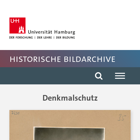
Hauptnavigation anspringen
Suche anspringen
Inhaltsbereich der Seite anspringen
Fussbereich der Seite anspringen
Historische Bildarchive
Denkmalschutz