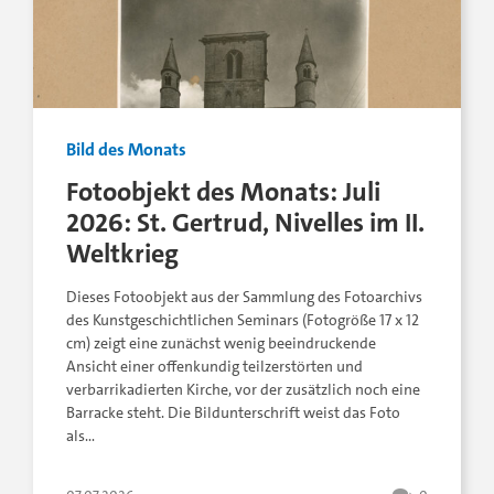
Bild des Monats
Fotoobjekt des Monats: Juli
2026: St. Gertrud, Nivelles im II.
Weltkrieg
Dieses Fotoobjekt aus der Sammlung des Fotoarchivs
des Kunstgeschichtlichen Seminars (Fotogröße 17 x 12
cm) zeigt eine zunächst wenig beeindruckende
Ansicht einer offenkundig teilzerstörten und
verbarrikadierten Kirche, vor der zusätzlich noch eine
Barracke steht. Die Bildunterschrift weist das Foto
als…