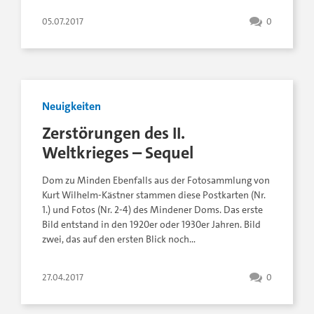
05.07.2017
0
Neuigkeiten
Zerstörungen des II.
Weltkrieges – Sequel
Dom zu Minden Ebenfalls aus der Fotosammlung von
Kurt Wilhelm-Kästner stammen diese Postkarten (Nr.
1.) und Fotos (Nr. 2-4) des Mindener Doms. Das erste
Bild entstand in den 1920er oder 1930er Jahren. Bild
zwei, das auf den ersten Blick noch…
27.04.2017
0