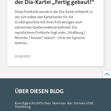
der Dia-Kartei „Fertig gebaut!“
Diese Postkarte wurde in der Dia-Kartei entdeckt, in
der sich neben den Karteikarten für die
Großdiapositive mit ihren Fotoabzügen auch
zahlreiches Quellenmaterial befindet. Die
sepiafarbene Postkarte liegt unter „Straßburg /
Münster / Aussen“. Jedoch – ist es der typische
Anblick…
01.06.2023
ÜBER DIESEN BLOG
Kunstgeschichtliches Seminar der Universität
Hamburg