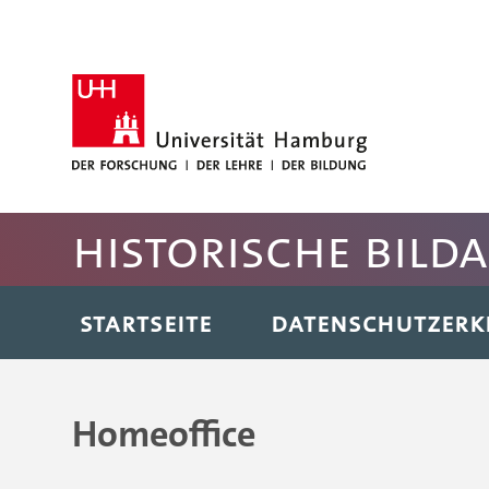
Hauptnavigation anspringen
Suche anspringen
Inhaltsbereich der Seite anspringen
Fussbereich der Seite anspringen
Historische Bild
STARTSEITE
DATENSCHUTZER
Homeoffice