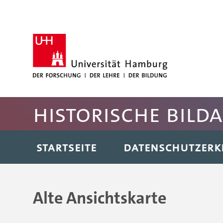
Hauptnavigation anspringen
Suche anspringen
Inhaltsbereich der Seite anspringen
Fussbereich der Seite anspringen
Historische Bild
STARTSEITE
DATENSCHUTZER
Alte Ansichtskarte